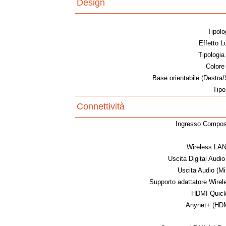
Design
Tipolo
Effetto 
Tipologia
Colore
Base orientabile (Destra/S
Tipo
Connettività
Ingresso Composi
Wireless LAN 
Uscita Digital Audio 
Uscita Audio (Mi
Supporto adattatore Wire
HDMI Quick
Anynet+ (HD