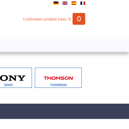
0
Confrontare prodotti (max 3)
SONY
THOMSON