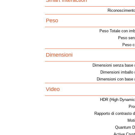
Smart Interaction
Riconoscimento
Peso
Peso Totale con imb
Peso sen
Peso c
Dimensioni
Dimensioni senza base 
Dimensioni imballo
Dimensioni con base 
Video
HDR (High Dynamic
Pro
Rapporto di contrasto 
Moti
Quantum Do
Active Cryst