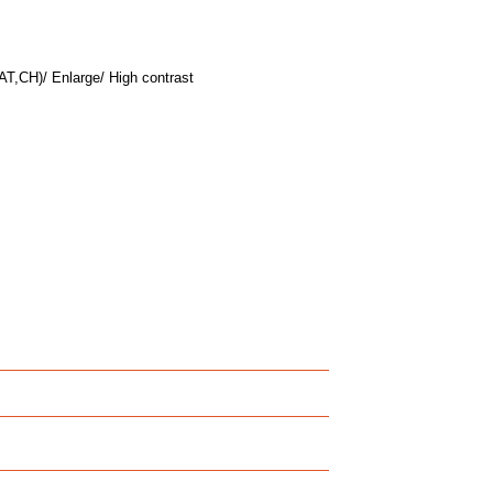
,CH)/ Enlarge/ High contrast