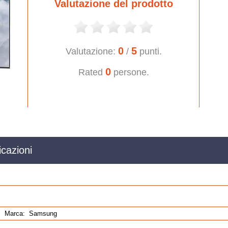
Valutazione del prodotto
0
5
Valutazione:
/
punti.
0
Rated
persone.
cazioni
Marca:
Samsung