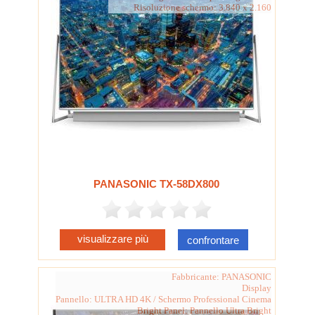
Risoluzione schermo: 3.840 x 2.160
PANASONIC TX-58DX800
visualizzare più
confrontare
Fabbricante: PANASONIC
Display
Pannello: ULTRA HD 4K / Schermo Professional Cinema
Bright Panel: Pannello Ultra Bright