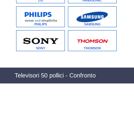
LG
PANASONIC
PHILIPS
SAMSUNG
SONY
THOMSON
Televisori 50 pollici - Confronto