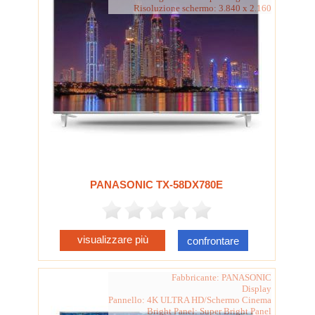
Risoluzione schermo: 3.840 x 2.160
PANASONIC TX-58DX780E
visualizzare più
confrontare
Fabbricante: PANASONIC
Display
Pannello: 4K ULTRA HD/Schermo Cinema
Bright Panel: Super Bright Panel