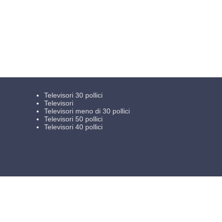
Televisori 30 pollici
Televisori
Televisori meno di 30 pollici
Televisori 50 pollici
Televisori 40 pollici