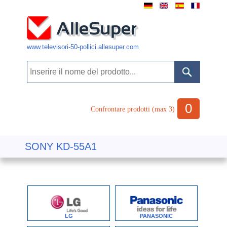
www.televisori-50-pollici.allesuper.com
0
Confrontare prodotti (max 3)
SONY KD-55A1
LG
PANASONIC