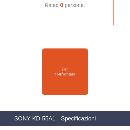
0
Rated
persone.
Per
confrontare
SONY KD-55A1 - Specificazioni