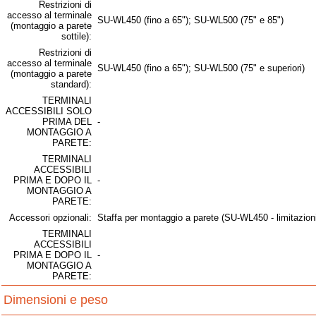
Restrizioni di
accesso al terminale
SU-WL450 (fino a 65"); SU-WL500 (75" e 85")
(montaggio a parete
sottile):
Restrizioni di
accesso al terminale
SU-WL450 (fino a 65"); SU-WL500 (75" e superiori)
(montaggio a parete
standard):
TERMINALI
ACCESSIBILI SOLO
PRIMA DEL
-
MONTAGGIO A
PARETE:
TERMINALI
ACCESSIBILI
PRIMA E DOPO IL
-
MONTAGGIO A
PARETE:
Accessori opzionali:
Staffa per montaggio a parete (SU-WL450 - limitazioni
TERMINALI
ACCESSIBILI
PRIMA E DOPO IL
-
MONTAGGIO A
PARETE:
Dimensioni e peso