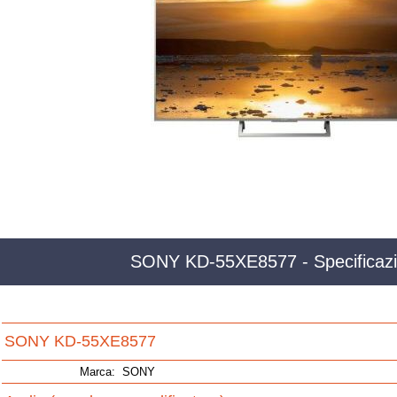
SONY KD-55XE8577 - Specificazi
SONY KD-55XE8577
Marca:
SONY