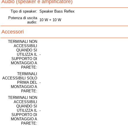
Audio (speaker e amplificatore)
Tipo di speaker:
Speaker Bass Reflex
Potenza di uscita
10 W + 10 W
audio:
Accessori
TERMINALI NON
ACCESSIBILI
QUANDO SI
UTILIZZA IL
-
SUPPORTO DI
MONTAGGIO A
PARETE:
TERMINALI
ACCESSIBILI SOLO
PRIMA DEL
-
MONTAGGIO A
PARETE:
TERMINALI NON
ACCESSIBILI
QUANDO SI
UTILIZZA IL
-
SUPPORTO DI
MONTAGGIO A
PARETE: