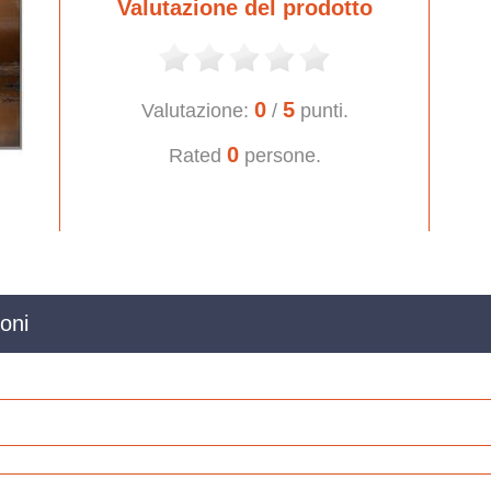
Valutazione del prodotto
0
5
Valutazione:
/
punti.
0
Rated
persone.
oni