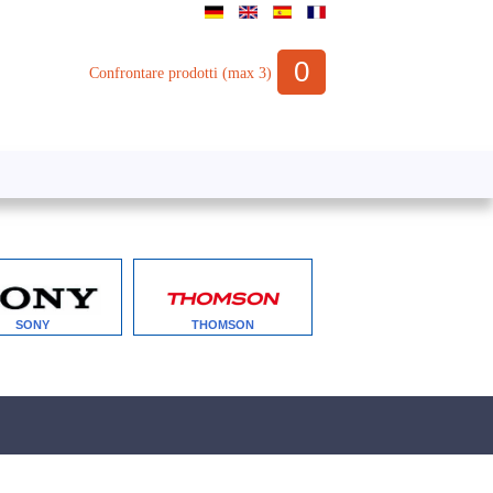
0
Confrontare prodotti (max 3)
SONY
THOMSON